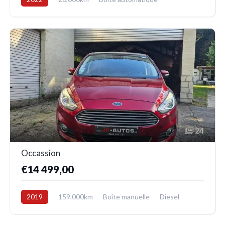
Electrique
Avant
24
Occassion
€14 499,00
2019
159,000km
Boîte manuelle
Diesel
Avant