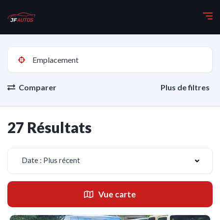
Comparer
Plus de filtres
27 Résultats
Date : Plus récent
Vue carte