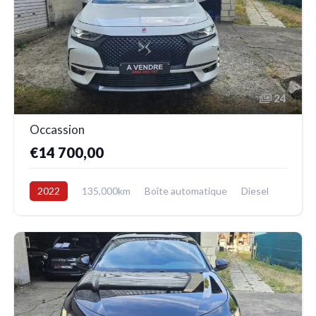
24
Occassion
€14 700,00
2022
135,000km
Boîte automatique
Diesel
Avant