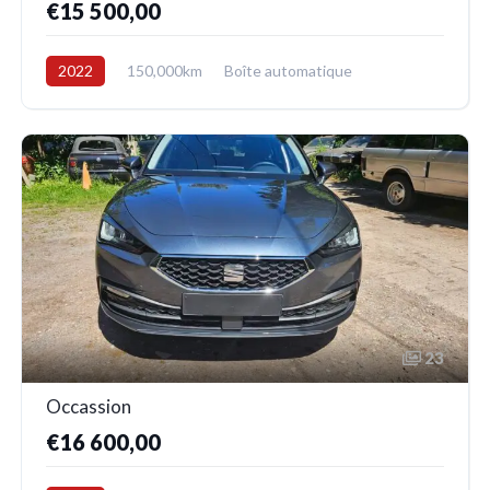
€15 500,00
2022
150,000km
Boîte automatique
Electrique/Essence
4x4
23
Occassion
€16 600,00