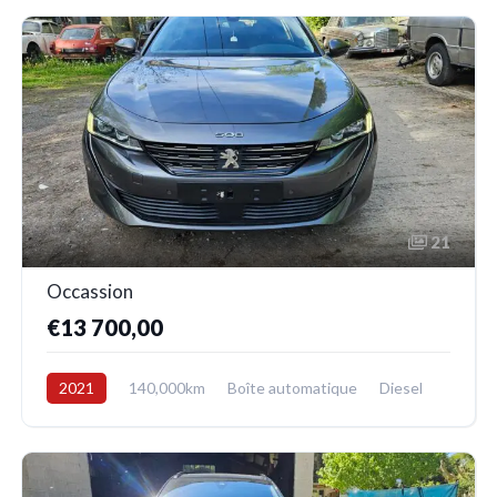
21
Occassion
€13 700,00
2021
140,000km
Boîte automatique
Diesel
Avant