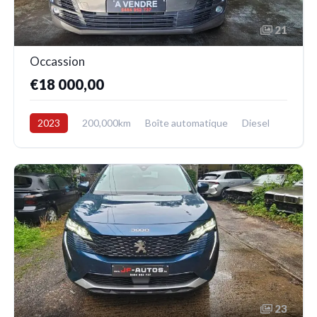
21
Occassion
€18 000,00
2023
200,000km
Boîte automatique
Diesel
Avant
23