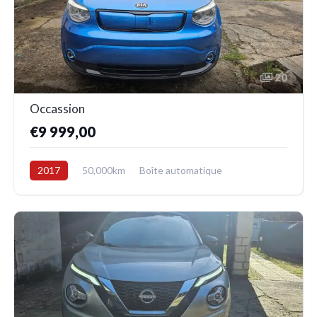
20
Occassion
€9 999,00
2017
50,000km
Boîte automatique
Electrique
Avant