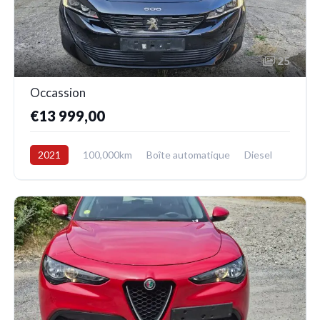
25
Occassion
€13 999,00
2021
100,000km
Boîte automatique
Diesel
Avant