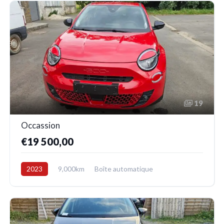
19
Occassion
€19 500,00
2023
9,000km
Boîte automatique
Electrique
Avant