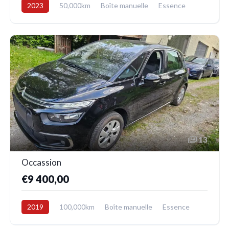
2023
50,000km
Boîte manuelle
Essence
Avant
13
Occassion
€9 400,00
2019
100,000km
Boîte manuelle
Essence
Avant