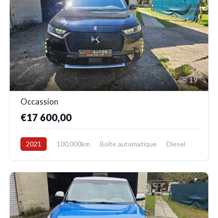
19
Occassion
€17 600,00
2021
100,000km
Boîte automatique
Diesel
Avant