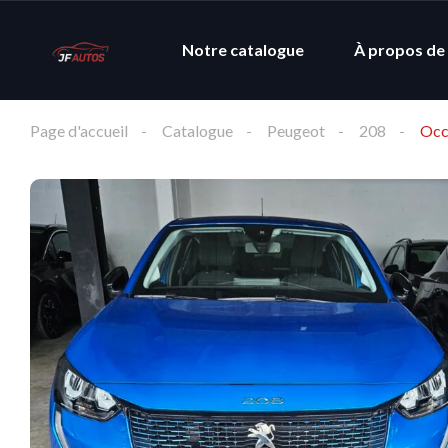
Notre catalogue
À propos de
Page d'accueil
Catalogue
Peugeot
208
Occ