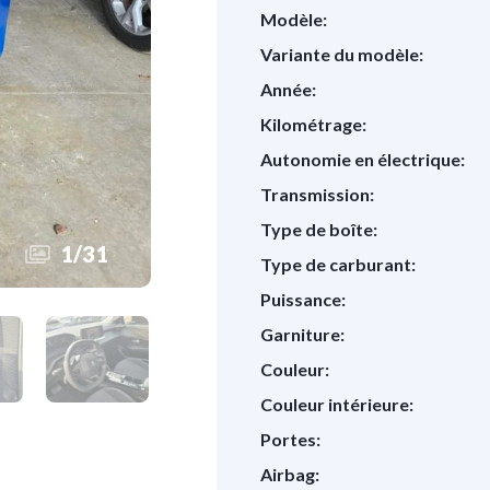
Modèle:
Variante du modèle:
Année:
Kilométrage:
Autonomie en électrique:
Transmission:
Type de boîte:
1
/
31
Type de carburant:
Puissance:
Garniture:
Couleur:
Couleur intérieure:
Portes:
Airbag: