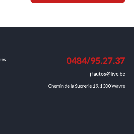
0484/95.27.37
ures
jfautos@live.be
Chemin de la Sucrerie 19, 1300 Wavre