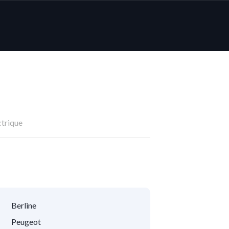
ctrique
Berline
Peugeot