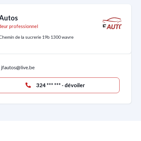
 Autos
eur professionnel
Chemin de la sucrerie 19b 1300 wavre
jfautos@live.be
324 *** *** - dévoiler