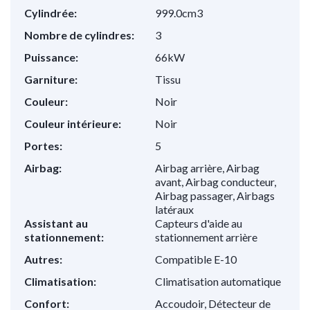
Cylindrée:
999.0cm3
Nombre de cylindres:
3
Puissance:
66kW
Garniture:
Tissu
Couleur:
Noir
Couleur intérieure:
Noir
Portes:
5
Airbag:
Airbag arrière, Airbag
avant, Airbag conducteur,
Airbag passager, Airbags
latéraux
Assistant au
Capteurs d'aide au
stationnement:
stationnement arrière
Autres:
Compatible E-10
Climatisation:
Climatisation automatique
Confort:
Accoudoir, Détecteur de