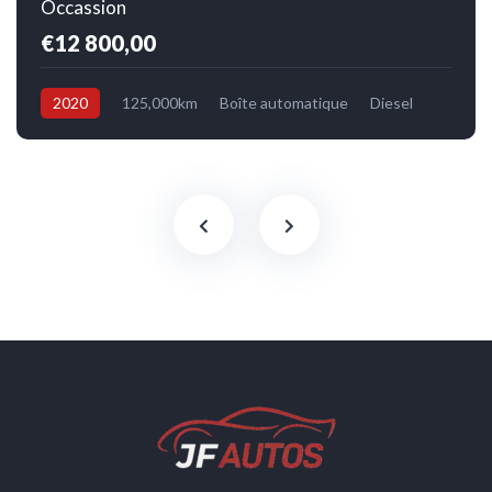
Occassion
€12 800,00
2020
125,000km
Boîte automatique
Diesel
Avant