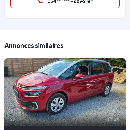
324 *** *** - dévoiler
Annonces similaires
20