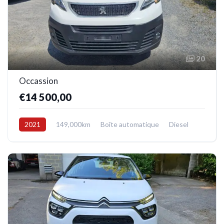
20
Occassion
€14 500,00
2021
149,000km
Boîte automatique
Diesel
Avant