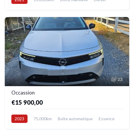
Avant
23
Occassion
€15 900,00
2023
75,000km
Boîte automatique
Essence
Avant