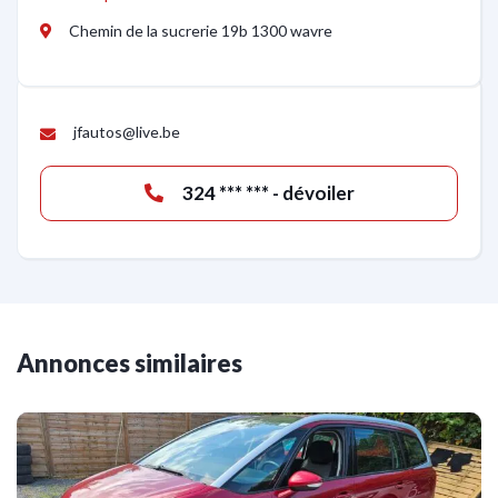
Chemin de la sucrerie 19b 1300 wavre
jfautos@live.be
324 *** *** - dévoiler
Annonces similaires