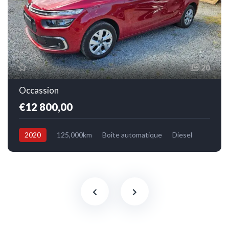
20
Occassion
€12 800,00
2020
125,000km
Boîte automatique
Diesel
Avant