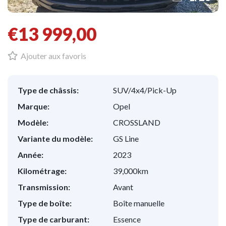
€13 999,00
Ajouter aux favoris
Type de châssis:
SUV/4x4/Pick-Up
Marque:
Opel
Modèle:
CROSSLAND
Variante du modèle:
GS Line
Année:
2023
Kilométrage:
39,000km
Transmission:
Avant
Type de boîte:
Boîte manuelle
Type de carburant:
Essence