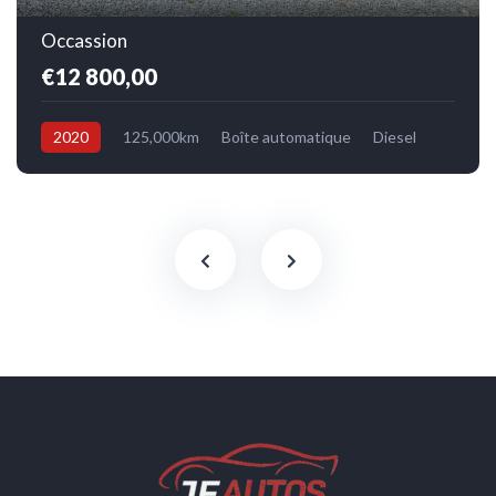
Occassion
€12 800,00
2020
125,000km
Boîte automatique
Diesel
Avant