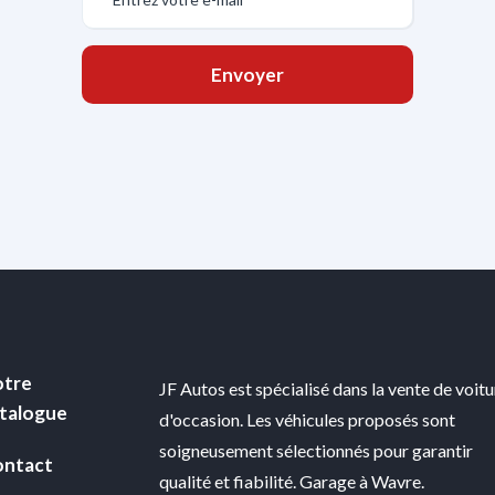
Envoyer
tre
JF Autos est spécialisé dans la vente de voit
talogue
d'occasion. Les véhicules proposés sont
soigneusement sélectionnés pour garantir
ntact
qualité et fiabilité. Garage à Wavre.