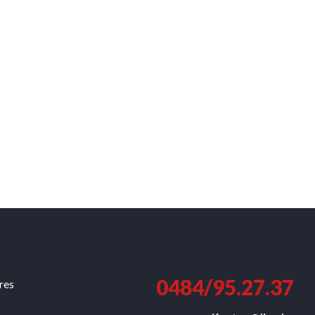
0484/95.27.37
ures