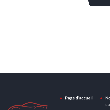
Page d’accueil
No
ca