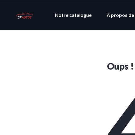
Notre catalogue
À propos de
Oups !