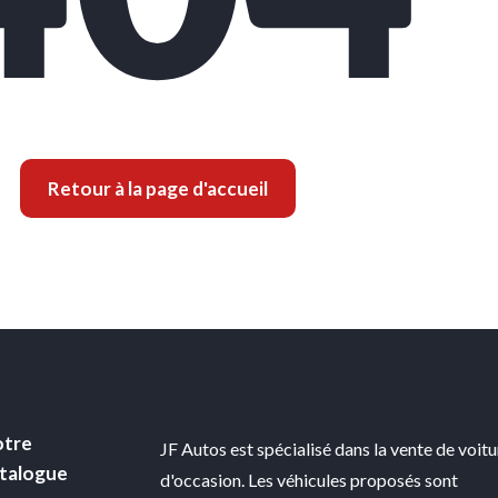
Retour à la page d'accueil
tre
JF Autos est spécialisé dans la vente de voit
talogue
d'occasion. Les véhicules proposés sont