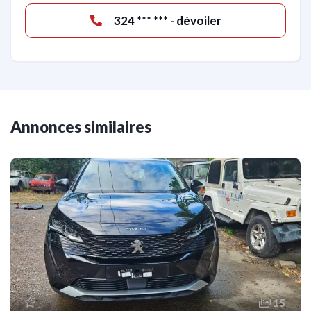
324 *** *** - dévoiler
Annonces similaires
15