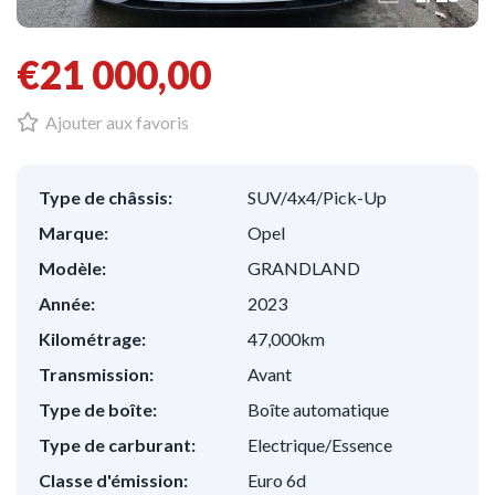
€21 000,00
Ajouter aux favoris
Type de châssis:
SUV/4x4/Pick-Up
Marque:
Opel
Modèle:
GRANDLAND
Année:
2023
Kilométrage:
47,000km
Transmission:
Avant
Type de boîte:
Boîte automatique
Type de carburant:
Electrique/Essence
Classe d'émission:
Euro 6d