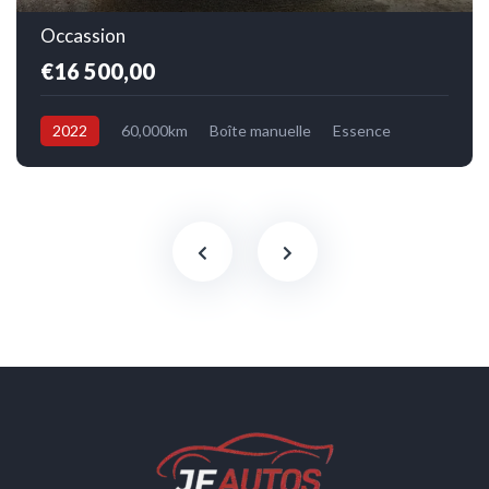
Occassion
€16 500,00
2022
60,000km
Boîte manuelle
Essence
Avant