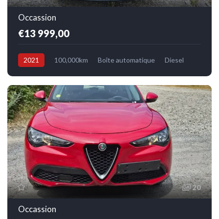
Occassion
€13 999,00
2021
100,000km
Boîte automatique
Diesel
Avant
20
Occassion