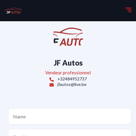
JF Autos
Vendeur professionnel
+32484952737
jfautos@live.be