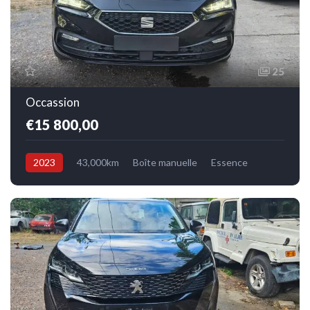
25
Occassion
€15 800,00
2023
43,000km
Boîte manuelle
Essence
Avant