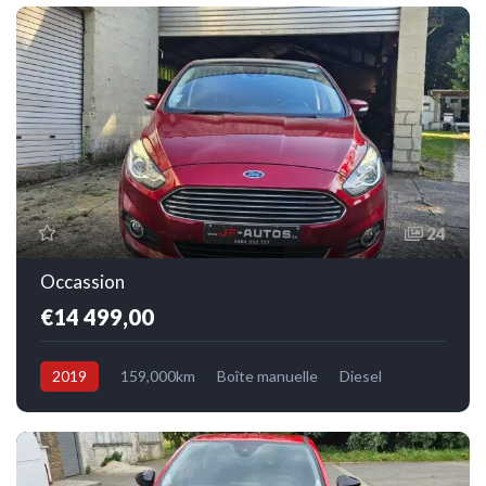
24
Occassion
€14 499,00
2019
159,000km
Boîte manuelle
Diesel
Avant