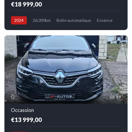
€18 999,00
2024
26,000km
Boîte automatique
Essence
Avant
19
Occassion
€13 999,00