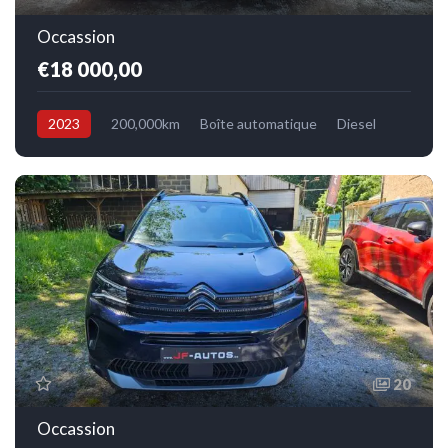
Occassion
€18 000,00
2023
200,000km
Boîte automatique
Diesel
Avant
20
Occassion