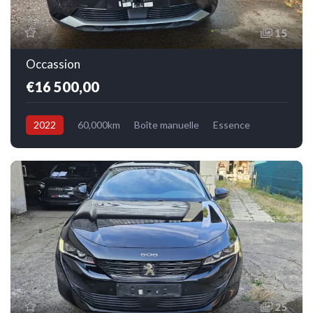
15
Occassion
€16 500,00
2022
60,000km
Boîte manuelle
Essence
Avant
25