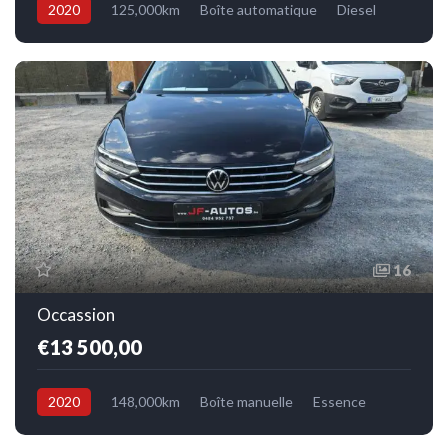
2020
125,000km
Boîte automatique
Diesel
Avant
16
Occassion
€13 500,00
2020
148,000km
Boîte manuelle
Essence
Avant