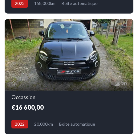
2023
158,000km
Boîte automatique
Electrique/Essence
Avant
20
Occassion
€16 600,00
2022
20,000km
Boîte automatique
Electrique
Avant