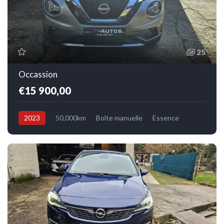
25
Occassion
€15 900,00
2023
50,000km
Boîte manuelle
Essence
Avant