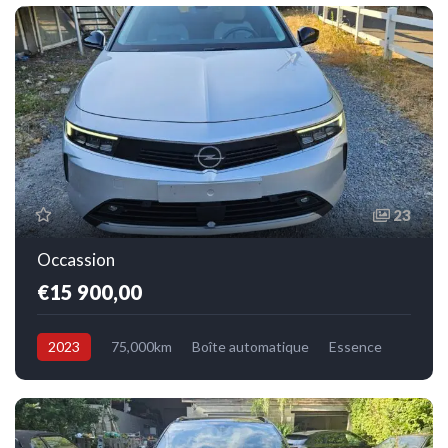
23
Occassion
€15 900,00
2023
75,000km
Boîte automatique
Essence
Avant