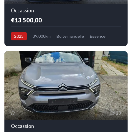
Occassion
€13 500,00
2023
39,000km
Boîte manuelle
Essence
Avant
23
Occassion