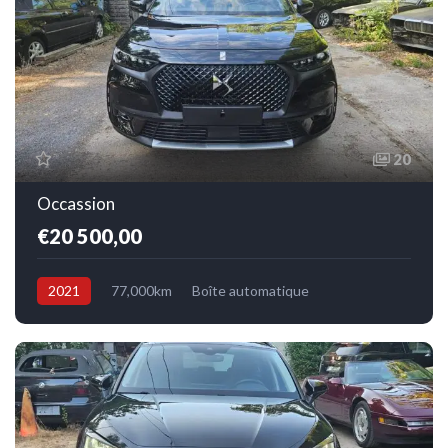
20
Occassion
€20 500,00
2021
77,000km
Boîte automatique
Electrique/Essence
Avant