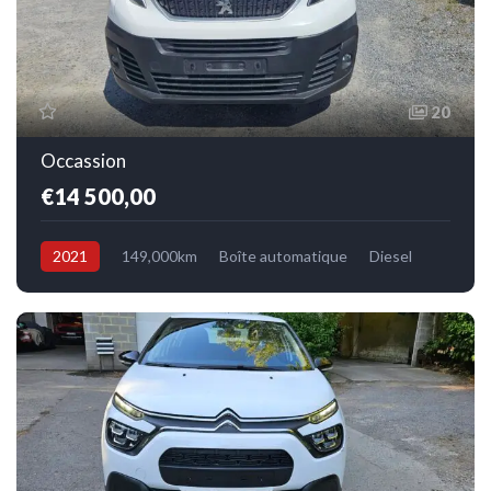
20
Occassion
€14 500,00
2021
149,000km
Boîte automatique
Diesel
Avant