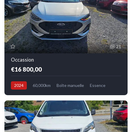
21
Occassion
€16 800,00
2024
60,000km
Boîte manuelle
Essence
Avant