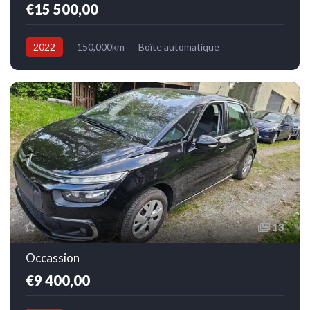
€15 500,00
2022
150,000km
Boîte automatique
Electrique/Essence
4x4
13
Occassion
€9 400,00