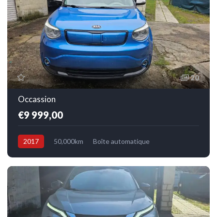
20
Occassion
€9 999,00
2017
50,000km
Boîte automatique
Electrique
Avant