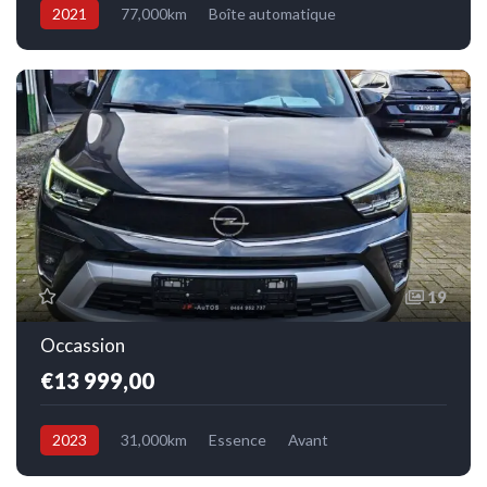
2021
77,000km
Boîte automatique
Electrique/Essence
Avant
19
Occassion
€13 999,00
2023
31,000km
Essence
Avant