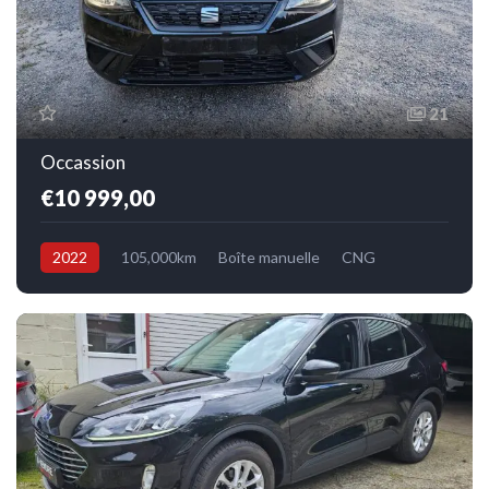
21
Occassion
€10 999,00
2022
105,000km
Boîte manuelle
CNG
Avant