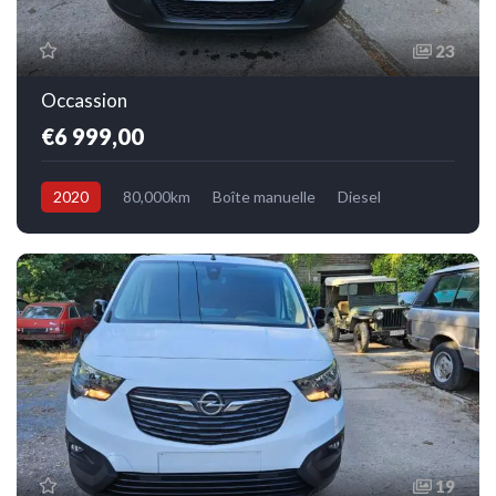
23
Occassion
€6 999,00
2020
80,000km
Boîte manuelle
Diesel
Avant
19