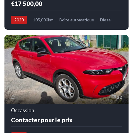
€17 500,00
2020
105,000km
Boîte automatique
Diesel
4x4
22
Occassion
Contacter pour le prix