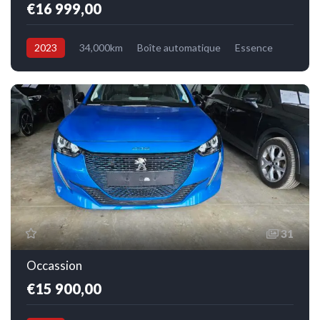
€16 999,00
2023
34,000km
Boîte automatique
Essence
Avant
31
Occassion
€15 900,00