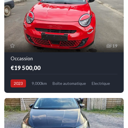
19
Occassion
€19 500,00
2023
9,000km
Boîte automatique
Electrique
Avant