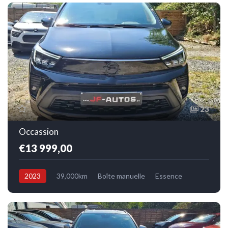
23
Occassion
€13 999,00
2023
39,000km
Boîte manuelle
Essence
Avant