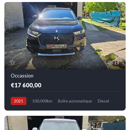
19
Occassion
€17 600,00
2021
100,000km
Boîte automatique
Diesel
Avant