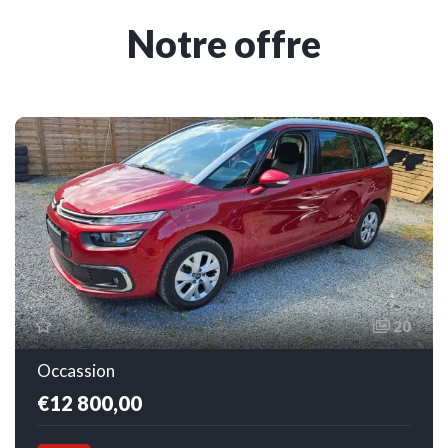
Notre offre
20
Occassion
€12 800,00