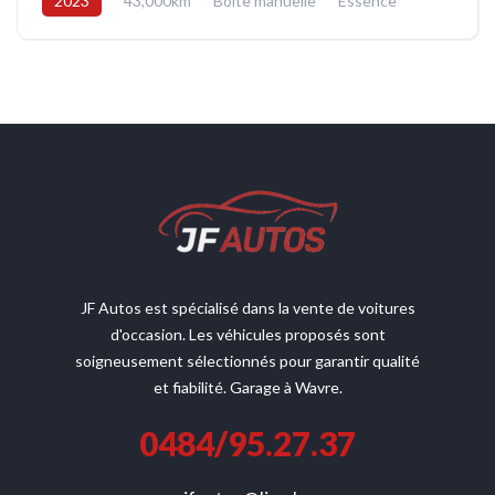
2023
43,000km
Boîte manuelle
Essence
Avant
JF Autos est spécialisé dans la vente de voitures
d'occasion. Les véhicules proposés sont
soigneusement sélectionnés pour garantir qualité
et fiabilité. Garage à Wavre.
0484/95.27.37