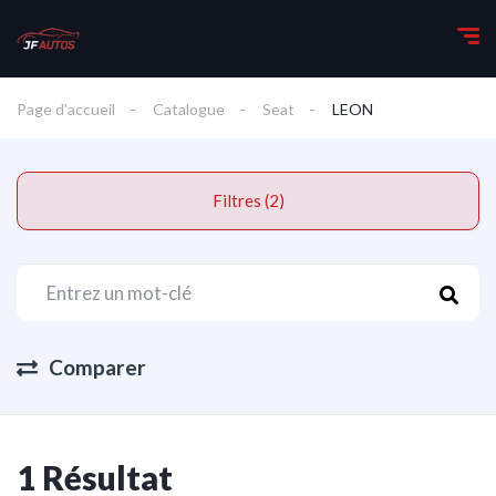
Page d'accueil
Catalogue
Seat
LEON
Filtres (2)
Comparer
1 Résultat