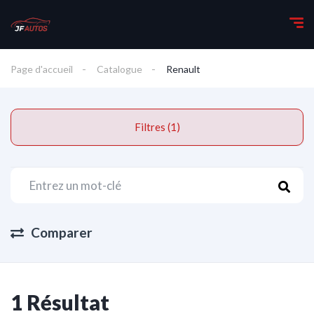
Page d'accueil
Catalogue
Renault
Filtres (1)
Comparer
1 Résultat