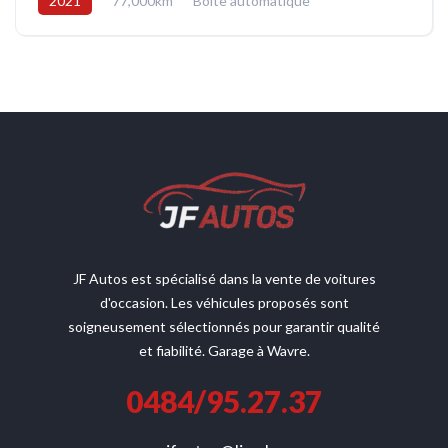
2021
77,000km
Boîte automatique
Electrique/Essence
Avant
JF Autos est spécialisé dans la vente de voitures
d'occasion. Les véhicules proposés sont
soigneusement sélectionnés pour garantir qualité
et fiabilité. Garage à Wavre.
0484/95.27.37