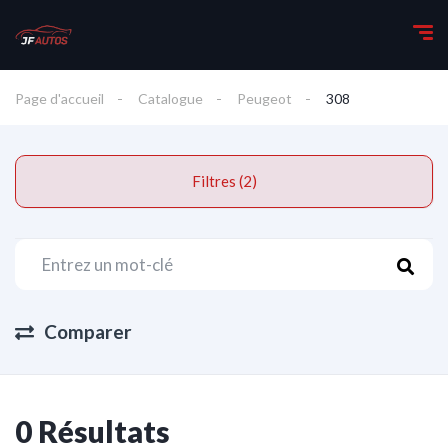
Page d'accueil
Catalogue
Peugeot
308
Filtres (2)
Comparer
0 Résultats