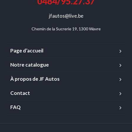
0484/95.27.37
jfautos@live.be
Chemin de la Sucrerie 19, 1300 Wavre
Page d’accueil
Notre catalogue
À propos de JF Autos
Contact
FAQ