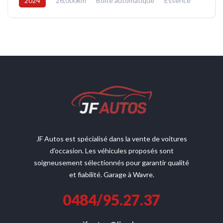
2024
26,000km
Boîte automatique
Essence
Avant
JF Autos est spécialisé dans la vente de voitures
d'occasion. Les véhicules proposés sont
soigneusement sélectionnés pour garantir qualité
et fiabilité. Garage à Wavre.
0484/95.27.37